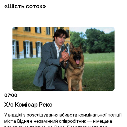
«Шість соток»
07:00
Х/с Комісар Рекс
У відділі з розслідування вбивств кримінальної поліції
міста Відня є незамінний співробітник — німецька