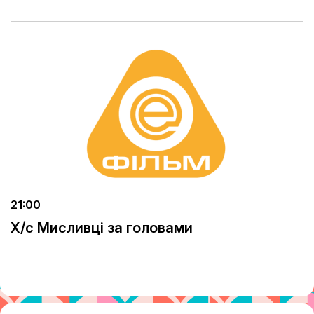
21:00
Х/с Мисливці за головами