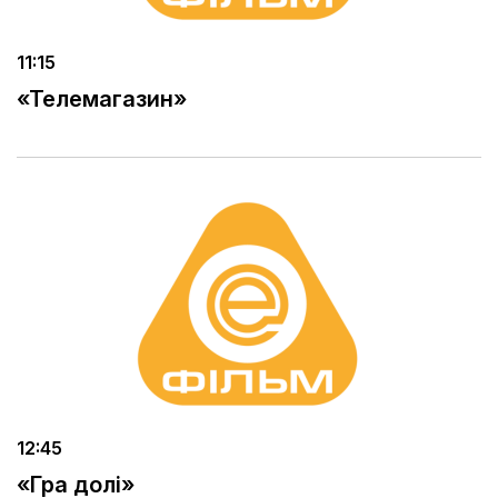
11:15
«Телемагазин»
12:45
«Гра долі»