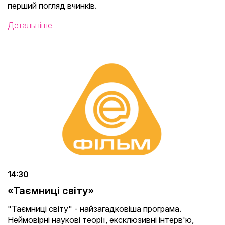
перший погляд вчинків.
Детальніше
14:30
«Таємниці світу»
"Таємниці світу" - найзагадковіша програма.
Неймовірні наукові теорії, ексклюзивні інтерв'ю,