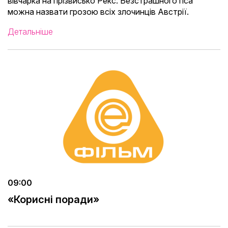
вівчарка на прізвисько Рекс. Безстрашного пса
можна назвати грозою всіх злочинців Австрії.
Детальніше
09:00
«Корисні поради»