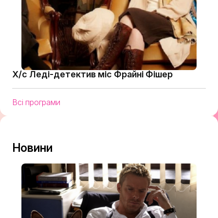
Х/с Леді-детектив міс Фрайні Фішер
Всі програми
Новини