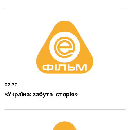
02:30
«Україна: забута історія»