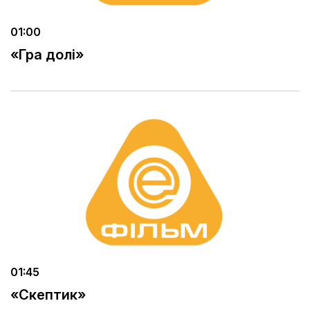
01:00
«Гра долі»
01:45
«Скептик»