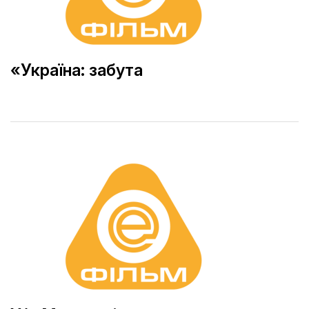
«Україна: забута