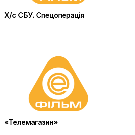
Х/с СБУ. Спецоперація
«Телемагазин»