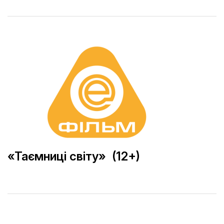
«Таємниці світу» (12+)