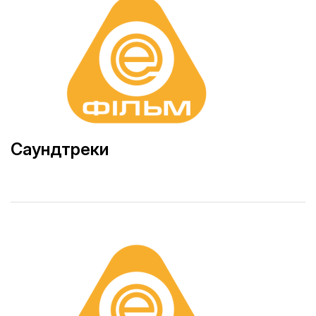
Саундтреки