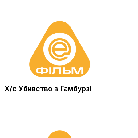
Х/с Убивство в Гамбурзі