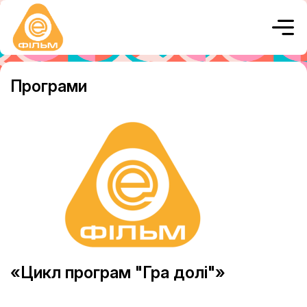
Програми
«Цикл програм "Гра долі"»