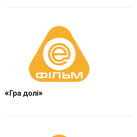
«Гра долі»