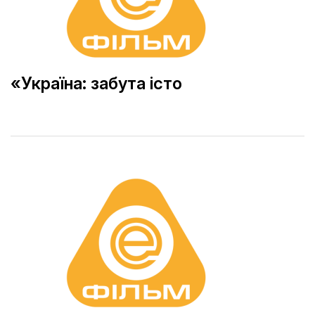
«Україна: забута істо