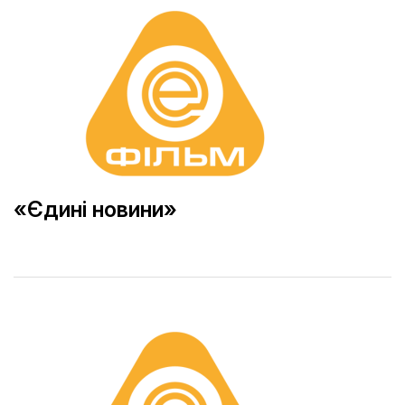
«Єдині новини»