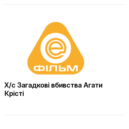
Х/с Загадкові вбивства Агати
Крісті