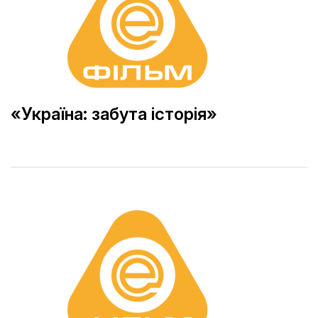
«Україна: забута історія»