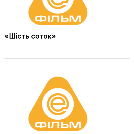
«Шість соток»