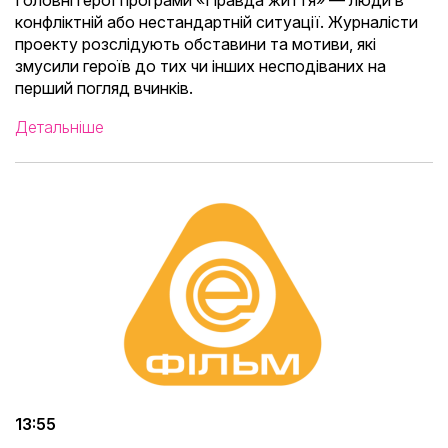
Головні герої програми «Правда життя» — люди в
конфліктній або нестандартній ситуації. Журналісти
проекту розслідують обставини та мотиви, які
змусили героїв до тих чи інших несподіваних на
перший погляд вчинків.
Детальніше
13:55