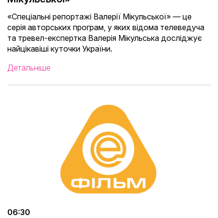
«Спеціальні репортажі Валерії Мікульської» — це
серія авторських програм, у яких відома телеведуча
та тревел-експертка Валерія Мікульська досліджує
найцікавіші куточки України.
Детальніше
06:30