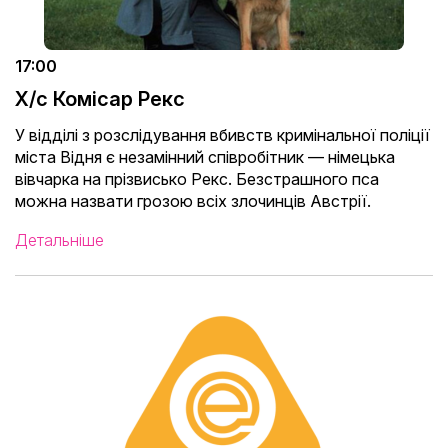
17:00
Х/с Комісар Рекс
У відділі з розслідування вбивств кримінальної поліції
міста Відня є незамінний співробітник — німецька
вівчарка на прізвисько Рекс. Безстрашного пса
можна назвати грозою всіх злочинців Австрії.
Детальніше