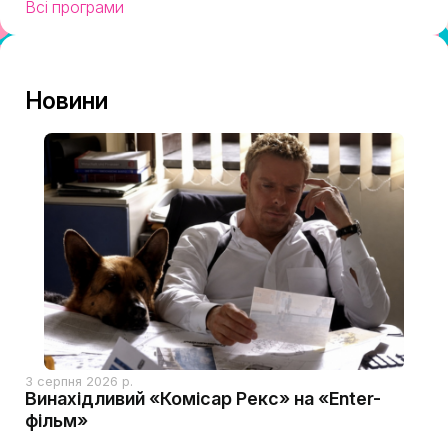
Всі програми
Новини
3 серпня 2026 р.
Винахідливий «Комісар Рекс» на «Enter-
фільм»