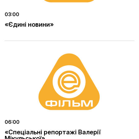
03:00
«Єдині новини»
06:00
«Спеціальні репортажі Валерії
Мікульської»