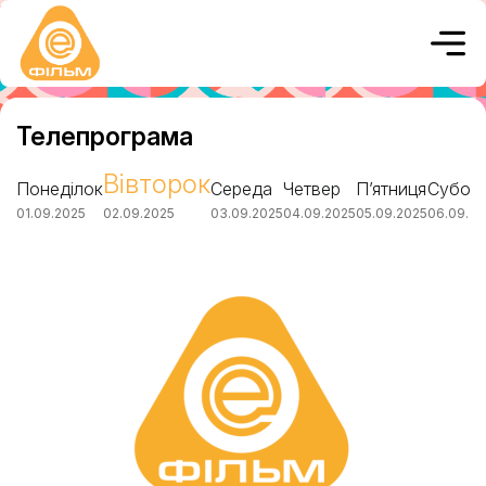
Телепрограма
Вівторок
Понеділок
Середа
Четвер
П’ятниця
Субот
01.09.2025
02.09.2025
03.09.2025
04.09.2025
05.09.2025
06.09.20