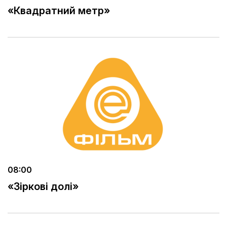
«Квадратний метр»
08:00
«Зіркові долі»