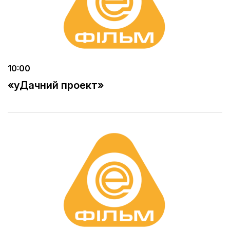
10:00
«уДачний проект»