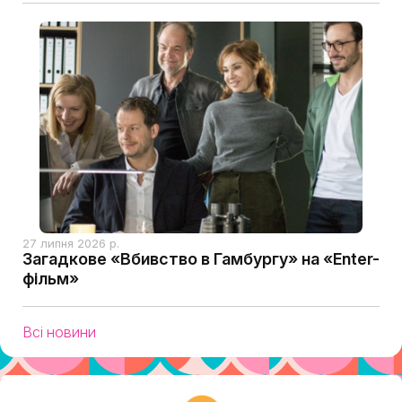
27 липня 2026 р.
Загадкове «Вбивство в Гамбургу» на «Enter-
фільм»
Всі новини