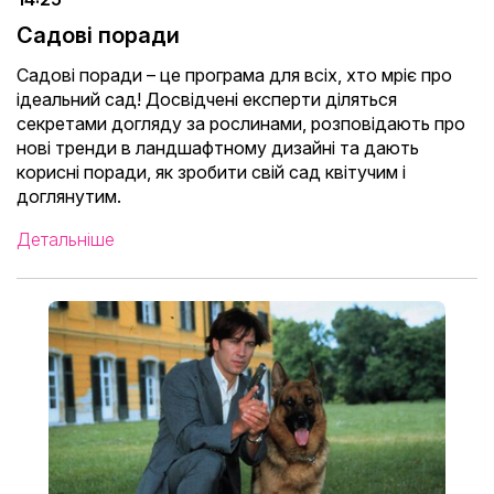
Садові поради
Садові поради – це програма для всіх, хто мріє про
ідеальний сад! Досвідчені експерти діляться
секретами догляду за рослинами, розповідають про
нові тренди в ландшафтному дизайні та дають
корисні поради, як зробити свій сад квітучим і
доглянутим.
Детальніше